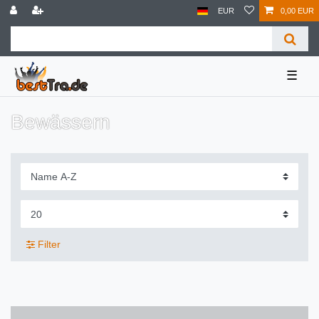
EUR
0,00 EUR
☰
Bewässern
Filter