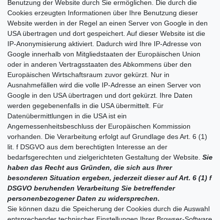
Benutzung der Website durch Sie ermöglichen. Die durch die
Cookies erzeugten Informationen über Ihre Benutzung dieser
Website werden in der Regel an einen Server von Google in den
USA übertragen und dort gespeichert. Auf dieser Website ist die
IP-Anonymisierung aktiviert. Dadurch wird Ihre IP-Adr
esse von
Google innerhalb von Mitgliedstaaten der Europäischen Union
oder in anderen Vertragsstaaten des Abkommens über den
Europäischen Wirtschaftsraum zuvor gekürzt. Nur in
Ausnahmefällen wird die volle IP-Adresse an einen Server von
Google in den USA übertragen und dort gekürzt. Ihre Daten
werden gegebenenfalls in die USA übermittelt. Für
Datenübermittlungen in die USA ist ein
Angemessenheitsbeschluss der Europäischen Kommission
vorhanden. Die Verarbeitung erfolgt auf Grundlage des Art. 6 (1)
lit. f DSGVO aus dem berechtigten Interesse an der
bedarfsgerechten und zielgerichteten Gestaltung der Website.
Sie
haben das Recht aus Gründen, die sich aus Ihrer
besonderen Situation ergeben, jederzeit dieser auf Art. 6 (1) f
DSGVO beruhenden Verarbeitung Sie betreffender
personenbezogener Daten zu widersprechen.
Sie können dazu die Speicherung der Cookies durch die Auswahl
entsprechender technischer Einstellungen Ihrer Browser-Software