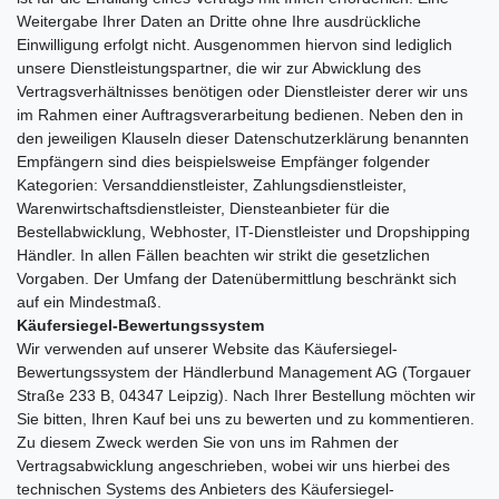
Weitergabe Ihrer Daten an Dritte ohne Ihre ausdrückliche
Einwilligung erfolgt nicht. Ausgenommen hiervon sind lediglich
unsere Dienstleistungspartner, die wir zur Abwicklung des
Vertragsverhältnisses benötigen oder Dienstleister derer wir uns
im Rahmen einer Auftragsverarbeitung bedienen. Neben den in
den jeweiligen Klauseln dieser Datenschutzerklärung benannten
Empfängern sind dies beispielsweise Empfänger folgender
Kategorien: Versanddienstleister, Zahlungsdienstleister,
Warenwirtschaftsdienstleister, Diensteanbieter für die
Bestellabwicklung, Webhoster, IT-Dienstleister und Dropshipping
Händler. In allen Fällen beachten wir strikt die gesetzlichen
Vorgaben. Der Umfang der Datenübermittlung beschränkt sich
auf ein Mindestmaß.
Käufersiegel-Bewertungssystem
Wir verwenden auf unserer Website das Käufersiegel-
Bewertungssystem der Händlerbund Management AG (Torgauer
Straße 233 B, 04347 Leipzig). Nach Ihrer Bestellung möchten wir
Sie bitten, Ihren Kauf bei uns zu bewerten und zu kommentieren.
Zu diesem Zweck werden Sie von uns im Rahmen der
Vertragsabwicklung angeschrieben, wobei wir uns hierbei des
technischen Systems des Anbieters des Käufersiegel-