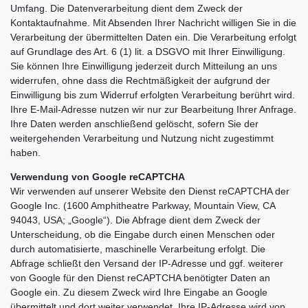
Umfang. Die Datenverarbeitung dient dem Zweck der
Kontaktaufnahme. Mit Absenden Ihrer Nachricht willigen Sie in die
Verarbeitung der übermittelten Daten ein. Die Verarbeitung erfolgt
auf Grundlage des Art. 6 (1) lit. a DSGVO mit Ihrer Einwilligung.
Sie können Ihre Einwilligung jederzeit durch Mitteilung an uns
widerrufen, ohne dass die Rechtmäßigkeit der aufgrund der
Einwilligung bis zum Widerruf erfolgten Verarbeitung berührt wird.
Ihre E-Mail-Adresse nutzen wir nur zur Bearbeitung Ihrer Anfrage.
Ihre Daten werden anschließend gelöscht, sofern Sie der
weitergehenden Verarbeitung und Nutzung nicht zugestimmt
haben.
Verwendung von Google reCAPTCHA
Wir verwenden auf unserer Website den Dienst reCAPTCHA der
Google Inc. (1600 Amphitheatre Parkway, Mountain View, CA
94043, USA; „Google“). Die Abfrage dient dem Zweck der
Unterscheidung, ob die Eingabe durch einen Menschen oder
durch automatisierte, maschinelle Verarbeitung erfolgt. Die
Abfrage schließt den Versand der IP-Adresse und ggf. weiterer
von Google für den Dienst reCAPTCHA benötigter Daten an
Google ein. Zu diesem Zweck wird Ihre Eingabe an Google
übermittelt und dort weiter verwendet. Ihre IP-Adresse wird von