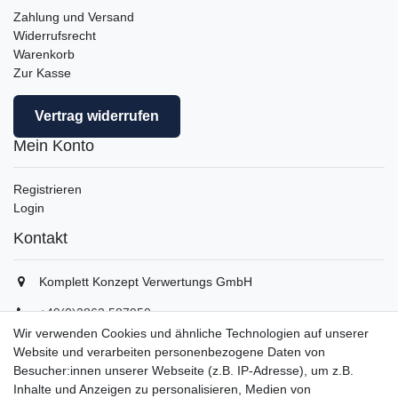
Zahlung und Versand
Widerrufsrecht
Warenkorb
Zur Kasse
Vertrag widerrufen
Mein Konto
Registrieren
Login
Kontakt
Komplett Konzept Verwertungs GmbH
+49(0)2862 587950
+49(0)2862 5879529
Wir verwenden Cookies und ähnliche Technologien auf unserer
info(at)komplett-konzept.de
Website und verarbeiten personenbezogene Daten von
Montag - Freitag, 08:00 - 16:30
Besucher:innen unserer Webseite (z.B. IP-Adresse), um z.B.
Inhalte und Anzeigen zu personalisieren, Medien von