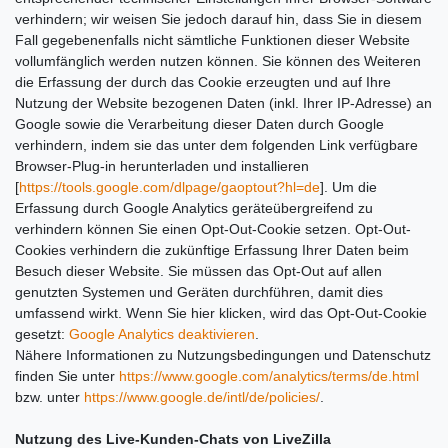
verhindern; wir weisen Sie jedoch darauf hin, dass Sie in diesem
Fall gegebenenfalls nicht sämtliche Funktionen dieser Website
vollumfänglich werden nutzen können. Sie können des Weiteren
die Erfassung der durch das Cookie erzeugten und auf Ihre
Nutzung der Website bezogenen Daten (inkl. Ihrer IP-Adresse) an
Google sowie die Verarbeitung dieser Daten durch Google
verhindern, indem sie das unter dem folgenden Link verfügbare
Browser-Plug-in herunterladen und installieren
[
https://tools.google.com/dlpage/gaoptout?hl=de
].
Um die
Erfassung durch Google Analytics geräteübergreifend zu
verhindern können Sie einen Opt-Out-Cookie setzen. Opt-Out-
Cookies verhindern die zukünftige Erfassung Ihrer Daten beim
Besuch dieser Website. Sie müssen das Opt-Out auf allen
genutzten Systemen und Geräten durchführen, damit dies
umfassend wirkt. Wenn Sie hier klicken, wird das Opt-Out-Cookie
gesetzt:
Google Analytics deaktivieren
.
Nähere Informationen zu Nutzungsbedingungen und Datenschutz
finden Sie unter
https://www.google.com/analytics/terms/de.html
bzw. unter
https://www.google.de/intl/de/policies/
.
Nutzung des Live-Kunden-Chats von LiveZilla