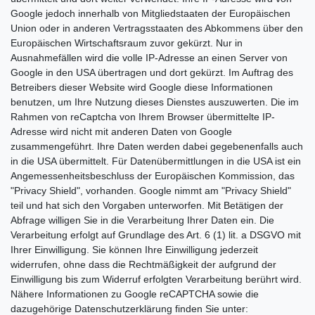
Google jedoch innerhalb von Mitgliedstaaten der Europäischen
Union oder in anderen Vertragsstaaten des Abkommens über den
Europäischen Wirtschaftsraum zuvor gekürzt. Nur in
Ausnahmefällen wird die volle IP-Adresse an einen Server von
Google in den USA übertragen und dort gekürzt. Im Auftrag des
Betreibers dieser Website wird Google diese Informationen
benutzen, um Ihre Nutzung dieses Dienstes auszuwerten. Die im
Rahmen von reCaptcha von Ihrem Browser übermittelte IP-
Adresse wird nicht mit anderen Daten von Google
zusammengeführt. Ihre Daten werden dabei gegebenenfalls auch
in die USA übermittelt. Für Datenübermittlungen in die USA ist ein
Angemessenheitsbeschluss der Europäischen Kommission, das
"Privacy Shield", vorhanden. Google nimmt am "Privacy Shield"
teil und hat sich den Vorgaben unterworfen. Mit Betätigen der
Abfrage willigen Sie in die Verarbeitung Ihrer Daten ein. Die
Verarbeitung erfolgt auf Grundlage des Art. 6 (1) lit. a DSGVO mit
Ihrer Einwilligung. Sie können Ihre Einwilligung jederzeit
widerrufen, ohne dass die Rechtmäßigkeit der aufgrund der
Einwilligung bis zum Widerruf erfolgten Verarbeitung berührt wird.
Nähere Informationen zu Google reCAPTCHA sowie die
dazugehörige Datenschutzerklärung finden Sie unter: