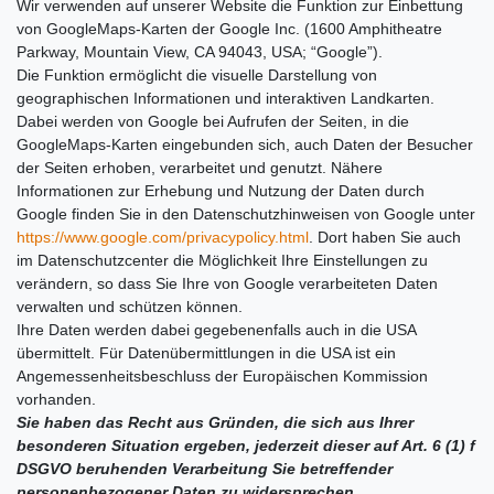
Wir verwenden auf unserer Website die Funktion zur Einbettung
von GoogleMaps-Karten der Google Inc. (1600 Amphitheatre
Parkway, Mountain View, CA 94043, USA; “Google”).
Die Funktion ermöglicht die visuelle Darstellung von
geographischen Informationen und interaktiven Landkarten.
Dabei werden von Google bei Aufrufen der Seiten, in die
GoogleMaps-Karten eingebunden sich, auch Daten der Besucher
der Seiten erhoben, verarbeitet und genutzt. Nähere
Informationen zur Erhebung und Nutzung der Daten durch
Google finden Sie in den Datenschutzhinweisen von Google unter
https://www.google.com/privacypolicy.html
. Dort haben Sie auch
im Datenschutzcenter die Möglichkeit Ihre Einstellungen zu
verändern, so dass Sie Ihre von Google verarbeiteten Daten
verwalten und schützen können.
Ihre Daten werden dabei gegebenenfalls auch in die USA
übermittelt. Für Datenübermittlungen in die USA ist ein
Angemessenheitsbeschluss der Europäischen Kommission
vorhanden.
Sie haben das Recht aus Gründen, die sich aus Ihrer
besonderen Situation ergeben, jederzeit dieser auf Art. 6 (1) f
DSGVO beruhenden Verarbeitung Sie betreffender
personenbezogener Daten zu widersprechen.