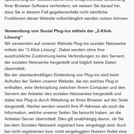
Ihrer Browser-Software verhindern; wir weisen Sie darauf hin,
dass Sie in diesem Fall gegebenenfalls nicht sämtliche
Funktionen dieser Website vollumfänglich werden nutzen können.
Verwendung von Social Plug-ins mittels der „2-Klick-
Lösung“
Wir verwenden auf unserer Website Plug-ins sozialer Netzwerke
mittels der "2-Klick-Lösung". Dabei werden ohne Ihre
ausdrückliche Zustimmung keine Verbindungen zu den Servern
der sozialen Netzwerke hergestellt und folglich keine Daten
übermittelt.
Bei der standardmäßigen Einbindung von Plug-ins wird beim
Aufrufen der Seiten unserer Website, die ein solches Plug-in
enthalten, eine Verknüpfung zwischen Ihrem Computer und den
Servern der Anbieter des sozialen Netzwerkes hergestellt und
dabei das Plug-in durch Mitteilung an Ihren Browser auf der Seite
dargestellt. Hierbei werden sowohl Ihre IP-Adresse als auch die
Information, welche unserer Seiten Sie besucht haben, an die
Anbieter-Server übermittelt. Dies gilt unabhängig davon, ob Sie
bei dem Sozialen Netzwerk registriert bzw. eingeloggt sind. Auch
bei nicht registrierten bzw. nicht eingeloggten Nutzern findet eine