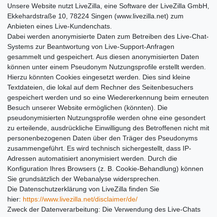
Unsere Website nutzt LiveZilla, eine Software der LiveZilla GmbH,
Ekkehardstraße 10, 78224 Singen (www.livezilla.net) zum
Anbieten eines Live-Kundenchats.
Dabei werden anonymisierte Daten zum Betreiben des Live-Chat-
Systems zur Beantwortung von Live-Support-Anfragen
gesammelt und gespeichert. Aus diesen anonymisierten Daten
können unter einem Pseudonym Nutzungsprofile erstellt werden.
Hierzu könnten Cookies eingesetzt werden. Dies sind kleine
Textdateien, die lokal auf dem Rechner des Seitenbesuchers
gespeichert werden und so eine Wiedererkennung beim erneuten
Besuch unserer Website ermöglichen (könnten). Die
pseudonymisierten Nutzungsprofile werden ohne eine gesondert
zu erteilende, ausdrückliche Einwilligung des Betroffenen nicht mit
personenbezogenen Daten über den Träger des Pseudonyms
zusammengeführt. Es wird technisch sichergestellt, dass IP-
Adressen automatisiert anonymisiert werden. Durch die
Konfiguration Ihres Browsers (z. B. Cookie-Behandlung) können
Sie grundsätzlich der Webanalyse widersprechen.
Die Datenschutzerklärung von LiveZilla finden Sie
hier:
https://www.livezilla.net/disclaimer/de/
Zweck der Datenverarbeitung: Die Verwendung des Live-Chats