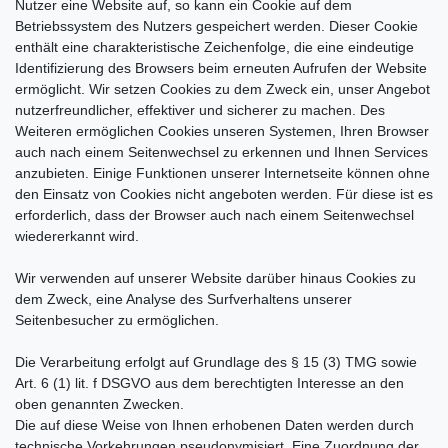
Nutzer eine Website auf, so kann ein Cookie auf dem
Betriebssystem des Nutzers gespeichert werden. Dieser Cookie
enthält eine charakteristische Zeichenfolge, die eine eindeutige
Identifizierung des Browsers beim erneuten Aufrufen der Website
ermöglicht. Wir setzen Cookies zu dem Zweck ein, unser Angebot
nutzerfreundlicher, effektiver und sicherer zu machen. Des
Weiteren ermöglichen Cookies unseren Systemen, Ihren Browser
auch nach einem Seitenwechsel zu erkennen und Ihnen Services
anzubieten. Einige Funktionen unserer Internetseite können ohne
den Einsatz von Cookies nicht angeboten werden. Für diese ist es
erforderlich, dass der Browser auch nach einem Seitenwechsel
wiedererkannt wird.
Wir verwenden auf unserer Website darüber hinaus Cookies zu
dem Zweck, eine Analyse des Surfverhaltens unserer
Seitenbesucher zu ermöglichen.
Die Verarbeitung erfolgt auf Grundlage des § 15 (3) TMG sowie
Art. 6 (1) lit. f DSGVO aus dem berechtigten Interesse an den
oben genannten Zwecken.
Die auf diese Weise von Ihnen erhobenen Daten werden durch
technische Vorkehrungen pseudonymisiert. Eine Zuordnung der