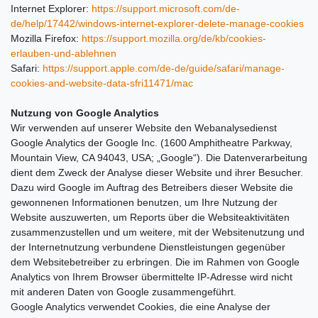
Internet Explorer:
https://support.microsoft.com/de-
de/help/17442/windows-internet-explorer-delete-manage-cookies
Mozilla Firefox:
https://support.mozilla.org/de/kb/cookies-
erlauben-und-ablehnen
Safari:
https://support.apple.com/de-de/guide/safari/manage-
cookies-and-website-data-sfri11471/mac
Nutzung von Google Analytics
Wir verwenden auf unserer Website den Webanalysedienst
Google Analytics der Google Inc. (1600 Amphitheatre Parkway,
Mountain View, CA 94043, USA; „Google“). Die Datenverarbeitung
dient dem Zweck der Analyse dieser Website und ihrer Besucher.
Dazu wird Google im Auftrag des Betreibers dieser Website die
gewonnenen Informationen benutzen, um Ihre Nutzung der
Website auszuwerten, um Reports über die Websiteaktivitäten
zusammenzustellen und um weitere, mit der Websitenutzung und
der Internetnutzung verbundene Dienstleistungen gegenüber
dem Websitebetreiber zu erbringen. Die im Rahmen von Google
Analytics von Ihrem Browser übermittelte IP-Adresse wird nicht
mit anderen Daten von Google zusammengeführt.
Google Analytics verwendet Cookies, die eine Analyse der