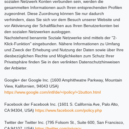
sozialen Netzwerk Konten verbunden sein, werden die
gesammelten Informationen auch Ihren entsprechenden Profilen
zugeordnet. Diese Zuordnung können Sie nur dadurch
verhindern, dass Sie sich vor dem Besuch unserer Website und
vor Aktivierung der Schaltflächen aus Ihren Benutzerkonten bei
den sozialen Netzwerken ausloggen.
Nachstehend benannte Soziale Netzwerke sind mittels der "2-
Klick-Funktion" eingebunden. Nähere Informationen zu Umfang
und Zweck der Erhebung und Nutzung der Daten sowie über Ihre
diesbezüglichen Rechte und Möglichkeiten zum Schutz Ihrer
Privatsphäre finden Sie in den verlinkten Datenschutzhinweisen
der Anbieter.
Google+ der Google Inc. (1600 Amphitheatre Parkway, Mountain
View, Kalifornien, 94043 USA)
https://www.google.com/intl/de/+/policy/+1button.html
Facebook der Facebook Inc. (1601 S. California Ave, Palo Alto,
CA 94304, USA)
https://www.facebook.com/policy.php
Twitter der Twitter Inc. (795 Folsom St., Suite 600, San Francisco,
CA 94107, USA)
https://twitter.com/privacy