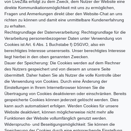
von LiveZilla erfolgt zu dem Zweck, dem Nutzer der Website eine
direkte Kommunikationsmöglichkeit mit uns zu ermöglichen,
Fragen und Anmerkungen direkt über den Website-Chat an uns
richten zu können und damit eine unmittelbare Kundenerfahrung
zu erhalten.
Rechtsgrundlage der Datenverarbeitung: Rechtsgrundlage für die
Verarbeitung personenbezogener Daten unter Verwendung von
Cookies ist Art. 6 Abs. 1 Buchstabe f) DSGVO, also ein
berechtigtes Interesse unsererseits. Unser berechtigtes Interesse
liegt hierbei in den oben genannten Zwecken.
Dauer der Speicherung: Die Cookies werden auf dem Rechner
des Nutzers gespeichert und von diesem an unsere Seite
übermittelt. Daher haben Sie als Nutzer die volle Kontrolle über
die Verwendung von Cookies. Durch eine Änderung der
Einstellungen in Ihrem Internetbrowser können Sie die
Übertragung von Cookies deaktivieren oder einschränken. Bereits
gespeicherte Cookies können jederzeit gelöscht werden. Dies
kann auch automatisiert erfolgen. Werden Cookies für unsere
Website deaktiviert, können möglicherweise nicht mehr alle
Funktionen der Website vollumfänglich genutzt werden.
Widerspruchs- und Beseitigungsmöglichkeit: Sie können die
Speicherung der Cookies durch eine entsprechende Einstellung