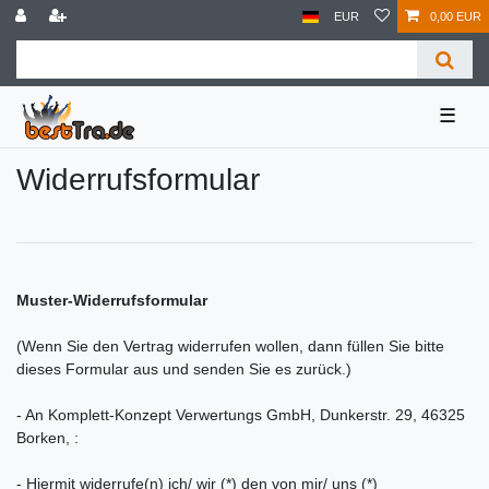
EUR
0,00 EUR
☰
Widerrufs­formular
Muster-Widerrufsformular
(Wenn Sie den Vertrag widerrufen wollen, dann füllen Sie bitte
dieses Formular aus und senden Sie es zurück.)
- An Komplett-Konzept Verwertungs GmbH, Dunkerstr. 29, 46325
Borken, :
- Hiermit widerrufe(n) ich/ wir (*) den von mir/ uns (*)