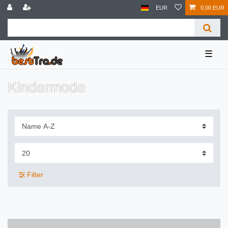
EUR
0,00 EUR
☰
Kindermode
Filter