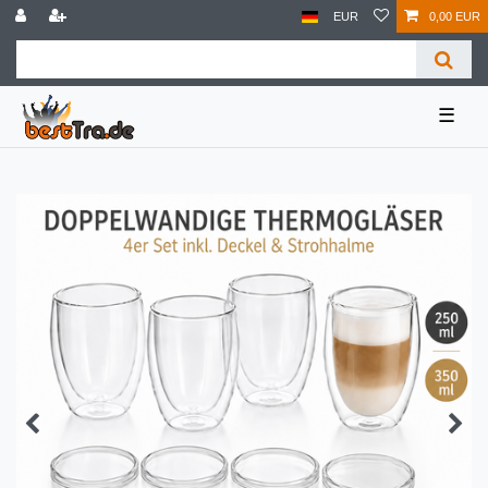
EUR
0,00 EUR
☰