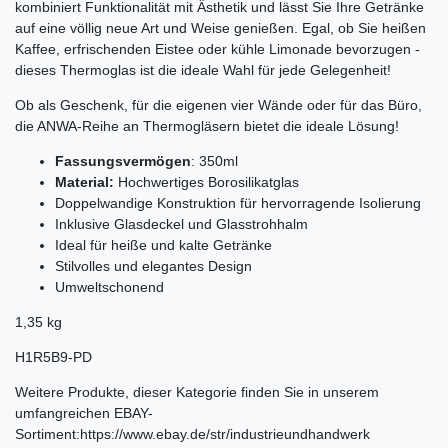
kombiniert Funktionalität mit Ästhetik und lässt Sie Ihre Getränke
auf eine völlig neue Art und Weise genießen. Egal, ob Sie heißen
Kaffee, erfrischenden Eistee oder kühle Limonade bevorzugen -
dieses Thermoglas ist die ideale Wahl für jede Gelegenheit!
Ob als Geschenk, für die eigenen vier Wände oder für das Büro,
die ANWA-Reihe an Thermogläsern bietet die ideale Lösung!
Fassungsvermögen
: 350ml
Material:
Hochwertiges Borosilikatglas
Doppelwandige Konstruktion für hervorragende Isolierung
Inklusive Glasdeckel und Glasstrohhalm
Ideal für heiße und kalte Getränke
Stilvolles und elegantes Design
Umweltschonend
1,35 kg
H1R5B9-PD
Weitere Produkte, dieser Kategorie finden Sie in unserem
umfangreichen EBAY-
Sortiment:https://www.ebay.de/str/industrieundhandwerk