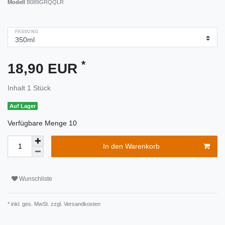
Modell
B089GRQQLR
FASSUNG
*
18,90 EUR
Inhalt
1
Stück
Auf Lager
Verfügbare Menge 10
In den Warenkorb
Wunschliste
* inkl. ges. MwSt. zzgl.
Versandkosten